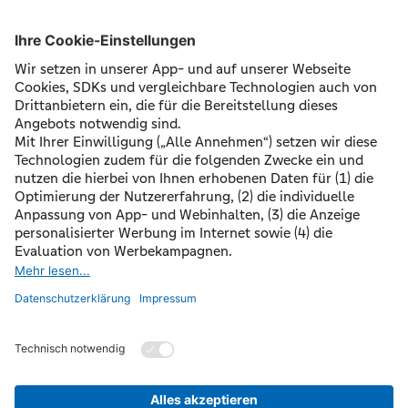
Was passiert, wenn ich keinen
Energieausweis besitze?
Wie lange ist ein Energieausweis
gültig?
©
2026 Freisinger Bank eG
Impressum
Datenschutz